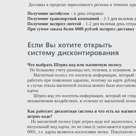
Доставка в пределах черноземного региона в течении одн
Получение автобусом
– в день отправки.
Получение транспортной компанией
– 2-3 дня включая 
Получение экспресс-почтой
– 1-2 дня включая день отпр
При сумме заказа более 6000 рублей экспресс-доставк
Что выбрать Штрих-код или магнитную полосу.
По большому счету разницы нет, отличия, в основном, 
Магнитная полоса это носитель информации, который м
работать при появлении царапин, поэтому на карте дубли
в случае отказа магнитной полосы можно было восстанов
карты.
Штрих-код это носитель информации, который не стира
механическом воздействии, в отличие от магнитной поло
Как работает дисконтная система и что есть на магнит
штрих-коде?
На магнитной полосе (при штрих-коде всё аналогично, м
визуальный вид карты, но не смысл) записывается идент
0001, т.е. карты являются носителями метки. Покупателю 