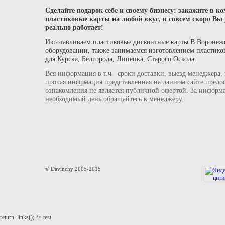
Сделайте подарок себе и своему бизнесу: закажите в к
пластиковые карты на любой вкус, и совсем скоро Вы у
реально работает!
Изготавливаем пластиковые дисконтные карты В Воронеж
оборудовании, также занимаемся изготовлением пластико
для Курска, Белгорода, Липецка, Старого Оскола.
Вся информация в т.ч. сроки доставки, выезд менеджера,
прочая инфрмация представленная на данном сайте предо
ознакомления не является публичной офертой. За информ
необходимый день обращайтесь к менеджеру.
© Davinchy 2005-2015
return_links(); ?>
test