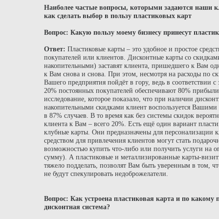
Наиболее частые вопросы, которыми задаются наши к
как сделать выбор в пользу пластиковых карт
Вопрос: Какую пользу моему бизнесу принесут пласти
Ответ:
Пластиковые карты – это удобное и простое средс
покупателей или клиентов. Дисконтные карты со скидками
накопительными) заставят клиента, пришедшего к Вам од
к Вам снова и снова. При этом, несмотря на расходы по с
Вашего предприятия пойдёт в гору, ведь в соответствии с
20% постоянных покупателей обеспечивают 80% прибыл
исследование, которое показало, что при наличии дисконт
накопительными скидками клиент воспользуется Вашими 
в 87% случаев. В то время как без системы скидок вероят
клиента к Вам – всего 20%. Есть ещё один вариант пласти
клубные карты. Они предназначены для персонализации 
средством для привлечения клиентов могут стать подароч
возможностью купить что-либо или получить услуги на 
сумму). А пластиковые и металлизированные карты-визит
тяжело подделать, позволят Вам быть уверенным в том, ч
не будут спекулировать недоброжелатели.
Вопрос: Как устроена пластиковая карта и по какому 
дисконтная система?